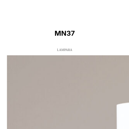
MN37
LAMPARA