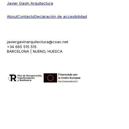
Javier Gavín Arquitectura
About
Contacto
Declaración de accesibilidad
javiergavinarquitectura@coac.net
+34 665 515 515
BARCELONA | NUENO, HUESCA