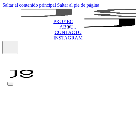
Saltar al contenido principal
Saltar al pie de página
PROYECTOS
ABOUT
CONTACTO
INSTAGRAM