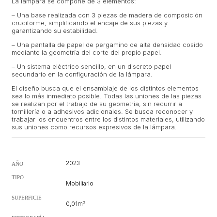
La lámpara se compone de 3 elementos:
– Una base realizada con 3 piezas de madera de composición
cruciforme, simplificando el encaje de sus piezas y
garantizando su estabilidad.
– Una pantalla de papel de pergamino de alta densidad cosido
mediante la geometría del corte del propio papel.
– Un sistema eléctrico sencillo, en un discreto papel
secundario en la configuración de la lámpara.
El diseño busca que el ensamblaje de los distintos elementos
sea lo más inmediato posible. Todas las uniones de las piezas
se realizan por el trabajo de su geometría, sin recurrir a
tornillería o a adhesivos adicionales. Se busca reconocer y
trabajar los encuentros entre los distintos materiales, utilizando
sus uniones como recursos expresivos de la lámpara.
2023
AÑO
TIPO
Mobiliario
SUPERFICIE
0,01m²