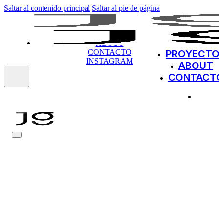
Saltar al contenido principal
Saltar al pie de página
PROYECTOS
ABOUT
CONTACTO
PROYECT
INSTAGRAM
ABOUT
CONTACT